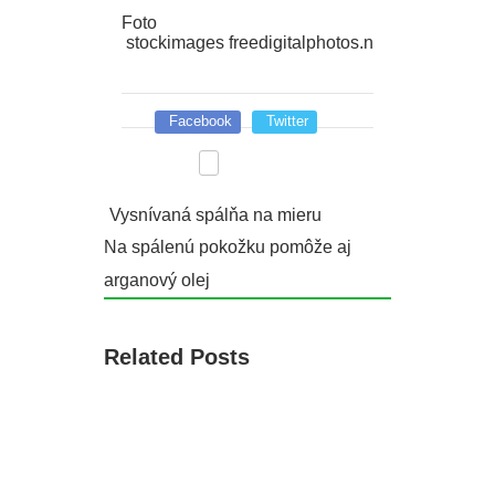
Foto
stockimages freedigitalphotos.net
Facebook
Twitter
Vysnívaná spálňa na mieru
Na spálenú pokožku pomôže aj
arganový olej
Related Posts