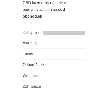
CBD kozmetiky nájdete v
porovnávači cien na
cbd-
obchod.sk
Kategórie
Aktuality
Luxus
Odporúčané
Wellness
Zahraničie