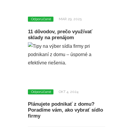
Odporúčané
MAR 29, 2025
11 dôvodov, prečo využívať
sklady na prenájom
Odporúčané
OKT 4, 2024
Plánujete podnikať z domu?
Poradíme vám, ako vybrať sídlo
firmy