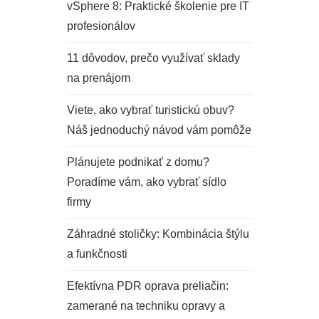
vSphere 8: Praktické školenie pre IT
profesionálov
11 dôvodov, prečo využívať sklady
na prenájom
Viete, ako vybrať turistickú obuv?
Náš jednoduchý návod vám pomôže
Plánujete podnikať z domu?
Poradíme vám, ako vybrať sídlo
firmy
Záhradné stoličky: Kombinácia štýlu
a funkčnosti
Efektívna PDR oprava preliačin:
zamerané na techniku opravy a