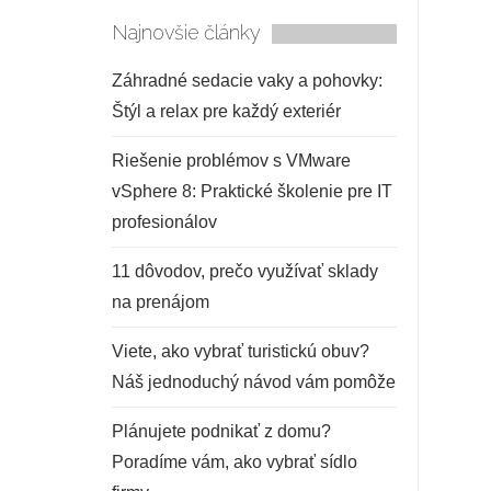
Najnovšie články
Záhradné sedacie vaky a pohovky:
Štýl a relax pre každý exteriér
Riešenie problémov s VMware
vSphere 8: Praktické školenie pre IT
profesionálov
11 dôvodov, prečo využívať sklady
na prenájom
Viete, ako vybrať turistickú obuv?
Náš jednoduchý návod vám pomôže
Plánujete podnikať z domu?
Poradíme vám, ako vybrať sídlo