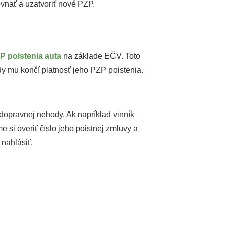
ovnať a uzatvoriť nové PZP.
P poistenia auta
na základe EČV. Toto
kedy mu končí platnosť jeho PZP poistenia.
 dopravnej nehody. Ak napríklad vinník
i overiť číslo jeho poistnej zmluvy a
 nahlásiť.