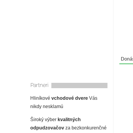
Donáš
Partneri
Hliníkové
vchodové dvere
Vás
nikdy nesklamú
Široký výber
kvalitných
odpudzovačov
za bezkonkurenčné