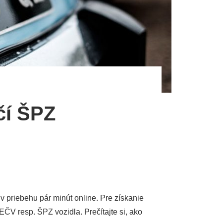
čí ŠPZ
 priebehu pár minút online. Pre získanie
EČV resp. ŠPZ vozidla. Prečítajte si, ako