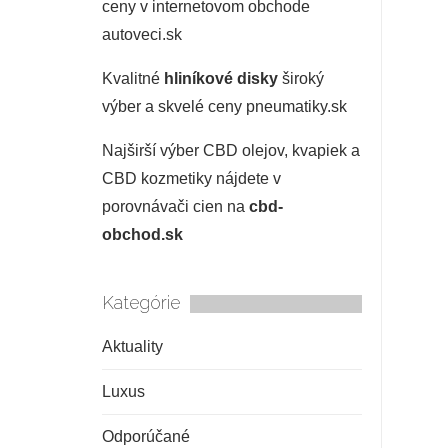
ceny v internetovom obchode
autoveci.sk
Kvalitné
hliníkové disky
široký
výber a skvelé ceny pneumatiky.sk
Najširší výber CBD olejov, kvapiek a
CBD kozmetiky nájdete v
porovnávači cien na
cbd-
obchod.sk
Kategórie
Aktuality
Luxus
Odporúčané