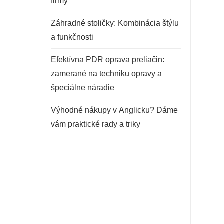
firmy
Záhradné stoličky: Kombinácia štýlu
a funkčnosti
Efektívna PDR oprava preliačin:
zamerané na techniku opravy a
špeciálne náradie
Výhodné nákupy v Anglicku? Dáme
vám praktické rady a triky