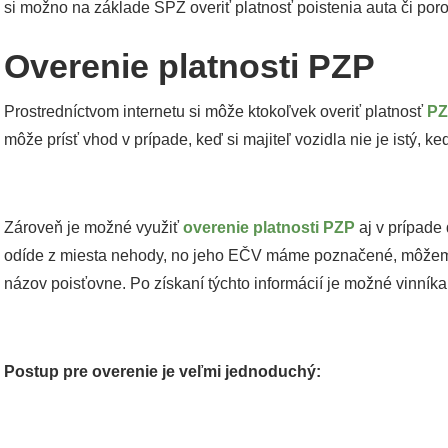
si možno na základe ŠPZ overiť platnosť poistenia auta či por
Overenie platnosti PZP
Prostredníctvom internetu si môže ktokoľvek overiť platnosť
PZ
môže prísť vhod v prípade, keď si majiteľ vozidla nie je istý, 
Zároveň je možné využiť
overenie platnosti PZP
aj v prípade
odíde z miesta nehody, no jeho EČV máme poznačené, môžeme s
názov poisťovne. Po získaní týchto informácií je možné vinníka
Postup pre overenie je veľmi jednoduchý: