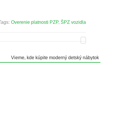
Tags:
Overenie platnosti PZP
,
ŠPZ vozidla
Vieme, kde kúpite moderný detský nábytok