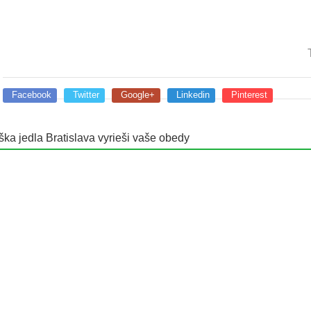
Facebook
Twitter
Google+
Linkedin
Pinterest
ka jedla Bratislava vyrieši vaše obedy