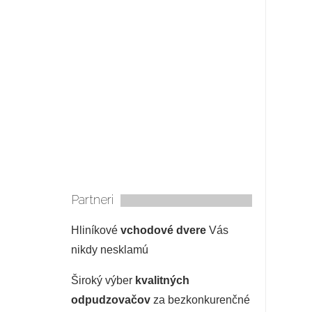
Partneri
Hliníkové
vchodové dvere
Vás
nikdy nesklamú
Široký výber
kvalitných
odpudzovačov
za bezkonkurenčné