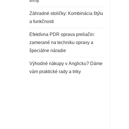
firmy
Záhradné stoličky: Kombinácia štýlu
a funkčnosti
Efektívna PDR oprava preliačin:
zamerané na techniku opravy a
špeciálne náradie
Výhodné nákupy v Anglicku? Dáme
vám praktické rady a triky