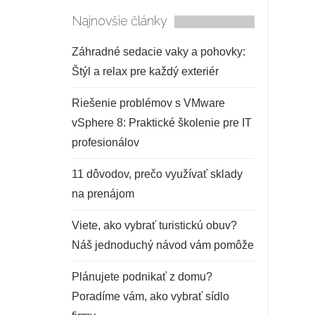
Najnovšie články
Záhradné sedacie vaky a pohovky:
Štýl a relax pre každý exteriér
Riešenie problémov s VMware
vSphere 8: Praktické školenie pre IT
profesionálov
11 dôvodov, prečo využívať sklady
na prenájom
Viete, ako vybrať turistickú obuv?
Náš jednoduchý návod vám pomôže
Plánujete podnikať z domu?
Poradíme vám, ako vybrať sídlo