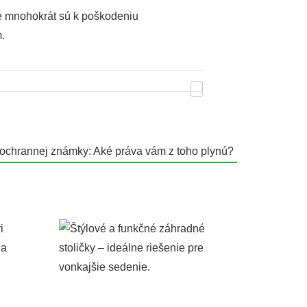
že mnohokrát sú k poškodeniu
.
 ochrannej známky: Aké práva vám z toho plynú?