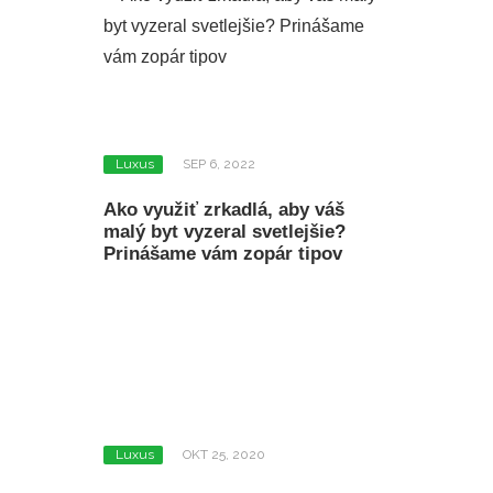
Luxus
SEP 6, 2022
Ako využiť zrkadlá, aby váš
malý byt vyzeral svetlejšie?
Prinášame vám zopár tipov
Luxus
OKT 25, 2020