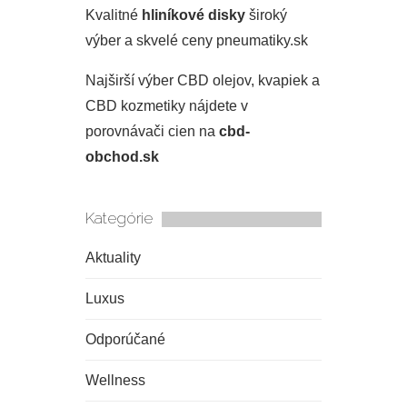
Kvalitné
hliníkové disky
široký
výber a skvelé ceny pneumatiky.sk
Najširší výber CBD olejov, kvapiek a
CBD kozmetiky nájdete v
porovnávači cien na
cbd-
obchod.sk
Kategórie
Aktuality
Luxus
Odporúčané
Wellness