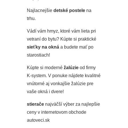
Najlacnejšie
detské postele
na
trhu.
Vádí vám hmyz, ktoré vám lieta pri
vetraní do bytu? Kúpte si praktické
sieťky na okná
a budete mať po
starostiach!
Kúpte si moderné
žalúzie
od firmy
K-system. V ponuke nájdete kvalitné
vnútorné aj vonkajšie žalúzie pre
vaše okná i dvere!
stierače
najväčší výber za najlepšie
ceny v internetovom obchode
autoveci.sk