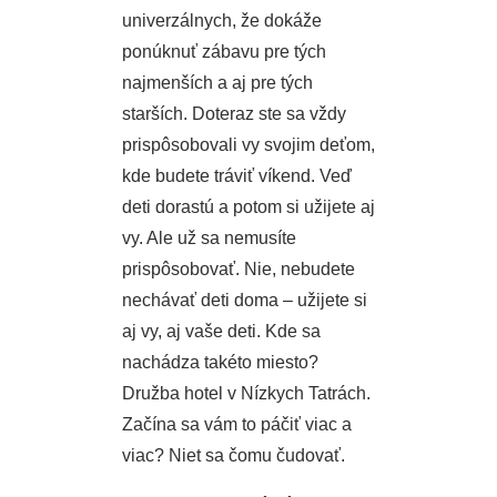
univerzálnych, že dokáže
ponúknuť zábavu pre tých
najmenších a aj pre tých
starších. Doteraz ste sa vždy
prispôsobovali vy svojim deťom,
kde budete tráviť víkend. Veď
deti dorastú a potom si užijete aj
vy. Ale už sa nemusíte
prispôsobovať. Nie, nebudete
nechávať deti doma – užijete si
aj vy, aj vaše deti. Kde sa
nachádza takéto miesto?
Družba hotel v Nízkych Tatrách
.
Začína sa vám to páčiť viac a
viac? Niet sa čomu čudovať.