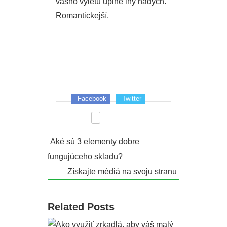
vášho výletu úplne iný nádych.
Romantickejší.
Facebook
Twitter
Aké sú 3 elementy dobre
fungujúceho skladu?
Získajte médiá na svoju stranu
Related Posts