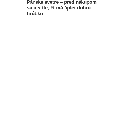
Pánske svetre – pred nákupom
sa uistite, či má úplet dobrú
hrúbku