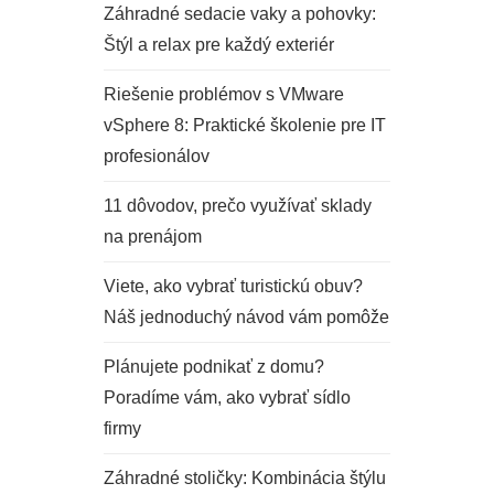
Záhradné sedacie vaky a pohovky:
Štýl a relax pre každý exteriér
Riešenie problémov s VMware
vSphere 8: Praktické školenie pre IT
profesionálov
11 dôvodov, prečo využívať sklady
na prenájom
Viete, ako vybrať turistickú obuv?
Náš jednoduchý návod vám pomôže
Plánujete podnikať z domu?
Poradíme vám, ako vybrať sídlo
firmy
Záhradné stoličky: Kombinácia štýlu