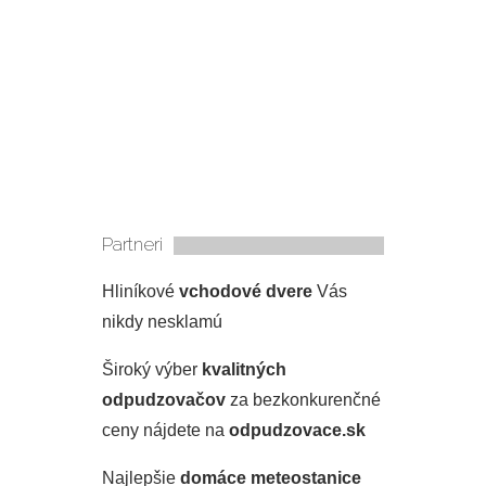
Partneri
Hliníkové
vchodové dvere
Vás
nikdy nesklamú
Široký výber
kvalitných
odpudzovačov
za bezkonkurenčné
ceny nájdete na
odpudzovace.sk
Najlepšie
domáce meteostanice