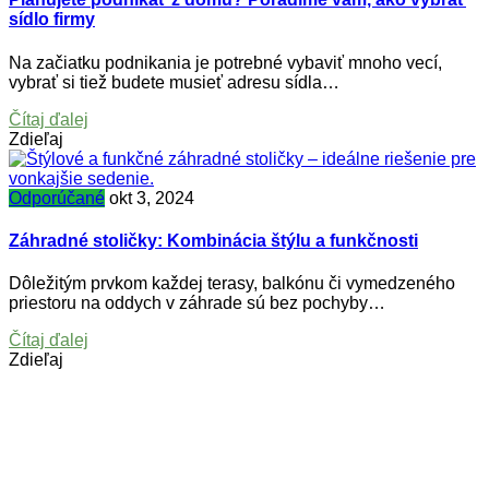
sídlo firmy
Na začiatku podnikania je potrebné vybaviť mnoho vecí,
vybrať si tiež budete musieť adresu sídla…
Čítaj ďalej
Zdieľaj
Odporúčané
okt 3, 2024
Záhradné stoličky: Kombinácia štýlu a funkčnosti
Dôležitým prvkom každej terasy, balkónu či vymedzeného
priestoru na oddych v záhrade sú bez pochyby…
Čítaj ďalej
Zdieľaj