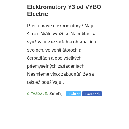
Elektromotory Y3 od VYBO
Electric
Prečo práve elektromotory? Majú
širokú škálu využitia. Napríklad sa
využívajú v rezacích a obrábacích
strojoch, vo ventilátoroch a
čerpadlách alebo všetkých
priemyselných zariadeniach.
Nesmieme však zabudnúť, že sa
taktiež používajú…
Zdieľaj
Twitter
Facebook
ČÍTAJ ĎALEJ