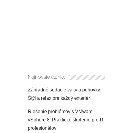
Najnovšie články
Záhradné sedacie vaky a pohovky:
Štýl a relax pre každý exteriér
Riešenie problémov s VMware
vSphere 8: Praktické školenie pre IT
profesionálov