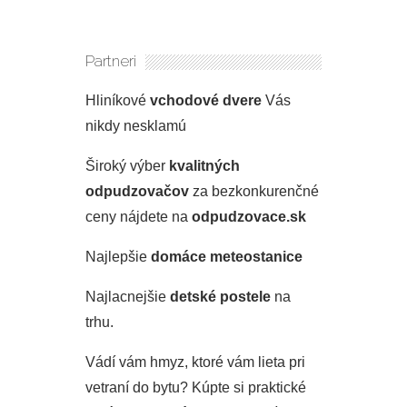
Partneri
Hliníkové
vchodové dvere
Vás
nikdy nesklamú
Široký výber
kvalitných
odpudzovačov
za bezkonkurenčné
ceny nájdete na
odpudzovace.sk
Najlepšie
domáce meteostanice
Najlacnejšie
detské postele
na
trhu.
Vádí vám hmyz, ktoré vám lieta pri
vetraní do bytu? Kúpte si praktické