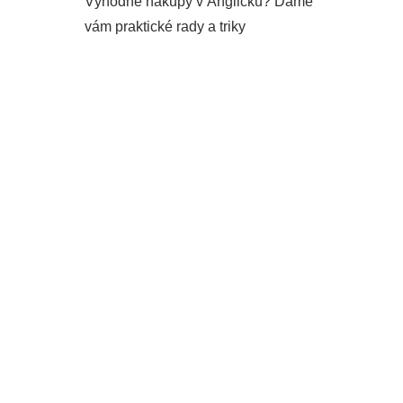
Výhodné nákupy v Anglicku? Dáme
vám praktické rady a triky