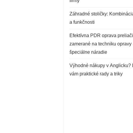
firmy
Záhradné stoličky: Kombinácia
a funkčnosti
Efektívna PDR oprava preliači
zamerané na techniku opravy
špeciálne náradie
Výhodné nákupy v Anglicku?
vám praktické rady a triky