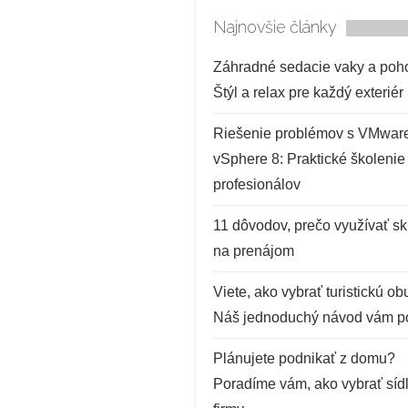
Najnovšie články
Záhradné sedacie vaky a poh
Štýl a relax pre každý exteriér
Riešenie problémov s VMwar
vSphere 8: Praktické školenie 
profesionálov
11 dôvodov, prečo využívať sk
na prenájom
Viete, ako vybrať turistickú o
Náš jednoduchý návod vám 
Plánujete podnikať z domu?
Poradíme vám, ako vybrať síd