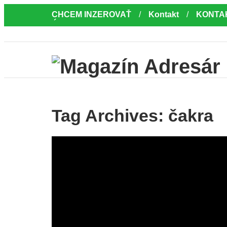
CHCEM INZEROVAŤ
Kontakt
KONTA
Úvod
Tag Archives:
čakra