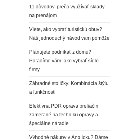
11 dôvodov, prečo využívať sklady
na prenájom
Viete, ako vybrať turistickú obuv?
Náš jednoduchý návod vám pomôže
Plánujete podnikať z domu?
Poradíme vám, ako vybrať sídlo
firmy
Záhradné stoličky: Kombinácia štýlu
a funkčnosti
Efektívna PDR oprava preliačin:
zamerané na techniku opravy a
špeciálne náradie
Výhodné nákupy v Anglicku? Dáme