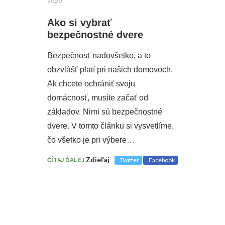
2020
Ako si vybrať
bezpečnostné dvere
Bezpečnosť nadovšetko, a to
obzvlášť platí pri našich domovoch.
Ak chcete ochrániť svoju
domácnosť, musíte začať od
základov. Nimi sú bezpečnostné
dvere. V tomto článku si vysvetlíme,
čo všetko je pri výbere…
Zdieľaj
Twitter
Facebook
ČÍTAJ ĎALEJ