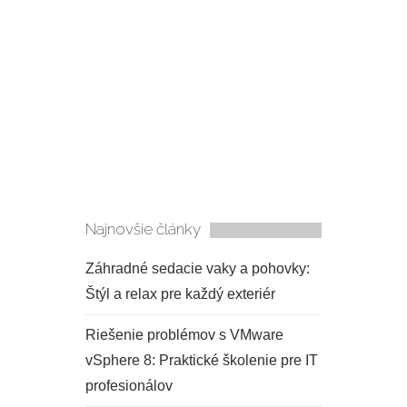
Najnovšie články
Záhradné sedacie vaky a pohovky:
Štýl a relax pre každý exteriér
Riešenie problémov s VMware
vSphere 8: Praktické školenie pre IT
profesionálov